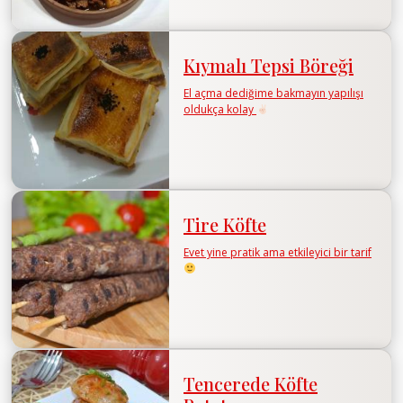
Kıymalı Tepsi Böreği
El açma dediğime bakmayın yapılışı
oldukça kolay
Tire Köfte
Evet yine pratik ama etkileyici bir tarif
Tencerede Köfte