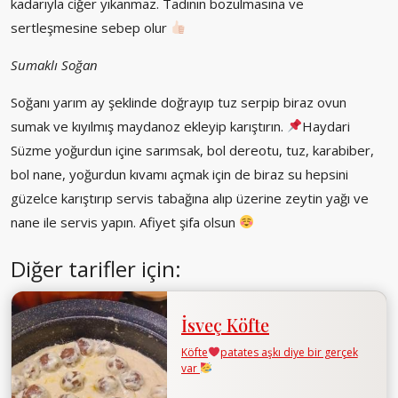
kadarıyla ciğer yıkanmaz. Tadının bozulmasına ve
sertleşmesine sebep olur
Sumaklı Soğan
Soğanı yarım ay şeklinde doğrayıp tuz serpip biraz ovun
sumak ve kıyılmış maydanoz ekleyip karıştırın.
Haydari
Süzme yoğurdun içine sarımsak, bol dereotu, tuz, karabiber,
bol nane, yoğurdun kıvamı açmak için de biraz su hepsini
güzelce karıştırıp servis tabağına alıp üzerine zeytin yağı ve
nane ile servis yapın. Afiyet şifa olsun
Diğer tarifler için:
İsveç Köfte
Köfte
patates aşkı diye bir gerçek
var