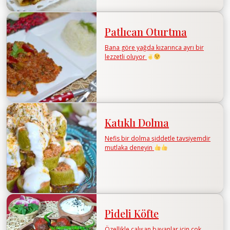
Patlıcan Oturtma
Bana göre yağda kızarınca ayrı bir
lezzetli oluyor
Katıklı Dolma
Nefis bir dolma şiddetle tavsiyemdir
mutlaka deneyin
Pideli Köfte
Özellikle çalışan bayanlar için çok