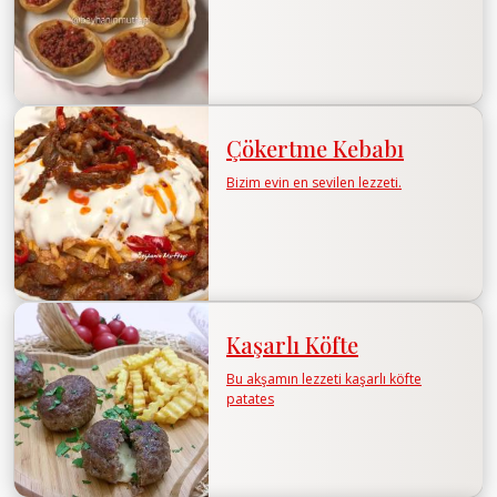
Çökertme Kebabı
Bizim evin en sevilen lezzeti.
Kaşarlı Köfte
Bu akşamın lezzeti kaşarlı köfte
patates