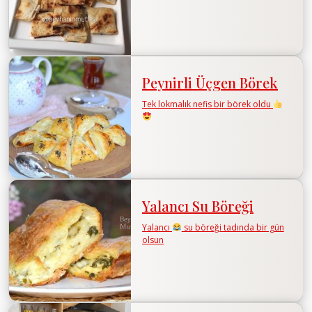
Peynirli Üçgen Börek
Tek lokmalık nefis bir börek oldu
Yalancı Su Böreği
Yalancı
su böreği tadında bir gün
olsun