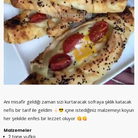
Ani misafir geldiği zaman sizi kurtaracak sofraya şıklık katacak
nefis bir tarif ile geldim
içine istediğiniz malzemeyi koyun
her şekilde enfes bir lezzet oluyor
Malzemeler
2 tane yufka