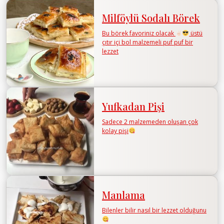
Milföylü Sodalı Börek
Bu börek favoriniz olacak
üstü
çıtır içi bol malzemeli puf puf bir
lezzet
Yufkadan Pişi
Sadece 2 malzemeden oluşan çok
kolay pişi
Manlama
Bilenler bilir nasıl bir lezzet olduğunu