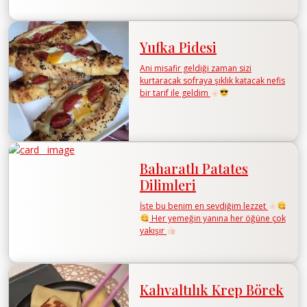
Yufka Pidesi
Ani misafir geldiği zaman sizi
kurtaracak sofraya şıklık katacak nefis
bir tarif ile geldim
Baharatlı Patates
Dilimleri
İşte bu benim en sevdiğim lezzet
Her yemeğin yanına her öğüne çok
yakışır
Kahvaltılık Krep Börek