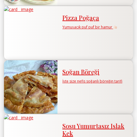
Pizza Poğaça
Yumuşacık puf puf bir hamur
Soğan Böreği
İşte size nefis soğanlı böreğin tarifi
Sosu Yumurtasız Islak
Kek