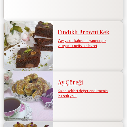
Fındıklı Browni Kek
Çay ya da kahvenin yanına çok
yakışacak nefis bir lezzet
Ay Çöreği
Kalan kekleri değerlendirmenin
lezzetli yolu