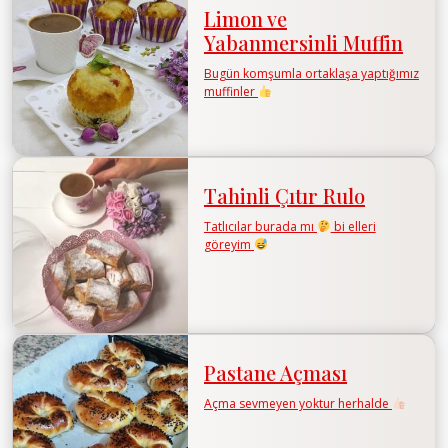
Limon ve
Yabanmersinli Muffin
Bugün komşumla ortaklaşa yaptığımız
muffinler
Tahinli Çıtır Rulo
Tatlıcılar burada mı
bi elleri
göreyim
Pastane Açması
Açma sevmeyen yoktur herhalde