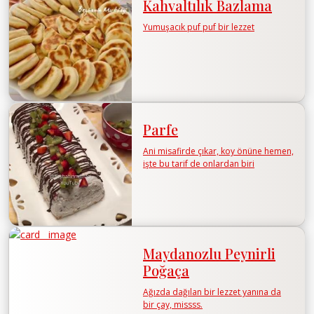
Kahvaltılık Bazlama
Yumuşacık puf puf bir lezzet
Parfe
Ani misafirde çıkar, koy önüne hemen,
işte bu tarif de onlardan biri
Maydanozlu Peynirli
Poğaça
Ağızda dağılan bir lezzet yanına da
bir çay, missss.