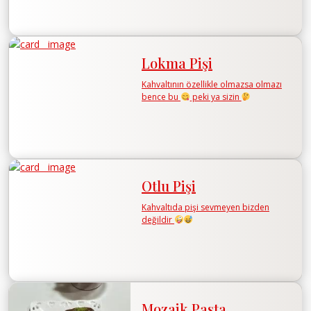
Lokma Pişi
Kahvaltının özellikle olmazsa olmazı
bence bu
peki ya sizin
Otlu Pişi
Kahvaltıda pişi sevmeyen bizden
değildir
Mozaik Pasta