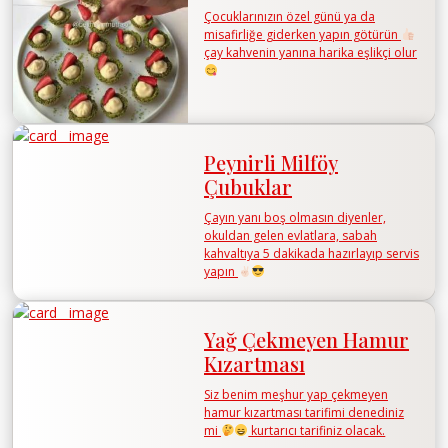
Çocuklarınızın özel günü ya da
misafirliğe giderken yapın götürün
çay kahvenin yanına harika eşlikçi olur
Peynirli Milföy
Çubuklar
Çayın yanı boş olmasın diyenler,
okuldan gelen evlatlara, sabah
kahvaltıya 5 dakikada hazırlayıp servis
yapın
Yağ Çekmeyen Hamur
Kızartması
Siz benim meşhur yap çekmeyen
hamur kızartması tarifimi denediniz
mi
kurtarıcı tarifiniz olacak.