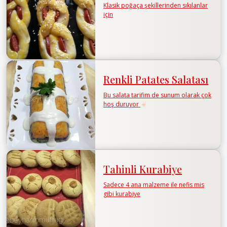
Klasik poğaça şekillerinden sıkılanlar
için
Renkli Patates Salatası
Bu salata tarifim de sunum olarak çok
hoş duruyor
Tahinli Kurabiye
Sadece 4 ana malzeme ile nefis mis
gibi kurabiye