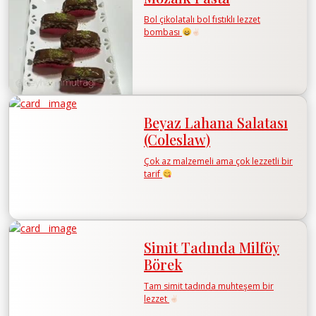
Bol çikolatalı bol fıstıklı lezzet
bombası
Beyaz Lahana Salatası
(Coleslaw)
Çok az malzemeli ama çok lezzetli bir
tarif
Simit Tadında Milföy
Börek
Tam simit tadında muhteşem bir
lezzet