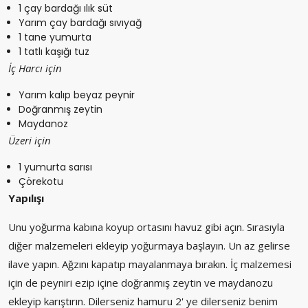
1 çay bardağı ılık süt
Yarım çay bardağı sıvıyağ
1 tane yumurta
1 tatlı kaşığı tuz
İç Harcı için
Yarım kalıp beyaz peynir
Doğranmış zeytin
Maydanoz
Üzeri için
1 yumurta sarısı
Çörekotu
Yapılışı
Unu yoğurma kabına koyup ortasını havuz gibi açın. Sırasıyla
diğer malzemeleri ekleyip yoğurmaya başlayın. Un az gelirse
ilave yapın. Ağzını kapatıp mayalanmaya bırakın. İç malzemesi
için de peyniri ezip içine doğranmış zeytin ve maydanozu
ekleyip karıştırın. Dilerseniz hamuru 2' ye dilerseniz benim