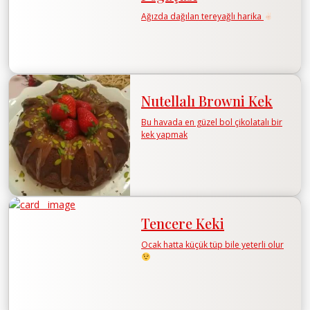
Ağızda dağılan tereyağlı harika
Nutellalı Browni Kek
Bu havada en güzel bol çikolatalı bir
kek yapmak
Tencere Keki
Ocak hatta küçük tüp bile yeterli olur