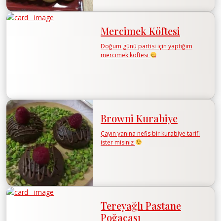
Mercimek Köftesi
Doğum günü partisi için yaptığım
mercimek köftesi
Browni Kurabiye
Çayın yanına nefis bir kurabiye tarifi
ister misiniz
Tereyağlı Pastane
Poğaçası