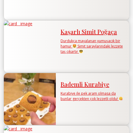
Kaşarlı Simit Poğaça
Durdukça mayalanan yumuşacık bir
hamur
Simit saraylarındaki lezzete
taş çıkartır
Bademli Kurabiye
Kurabiye ile pek aram olmasa da
bunlar gerçekten çok lezzetli oldu!