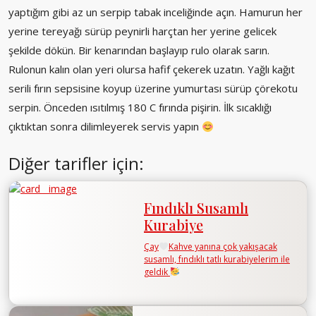
yaptığım gibi az un serpip tabak inceliğinde açın. Hamurun her
yerine tereyağı sürüp peynirli harçtan her yerine gelicek
şekilde dökün. Bir kenarından başlayıp rulo olarak sarın.
Rulonun kalın olan yeri olursa hafif çekerek uzatın. Yağlı kağıt
serili fırın sepsisine koyup üzerine yumurtası sürüp çörekotu
serpin. Önceden ısıtılmış 180 C fırında pişirin. İlk sıcaklığı
çıktıktan sonra dilimleyerek servis yapın
Diğer tarifler için:
Fındıklı Susamlı
Kurabiye
Çay
Kahve yanına çok yakışacak
susamlı, fındıklı tatlı kurabiyelerim ile
geldik