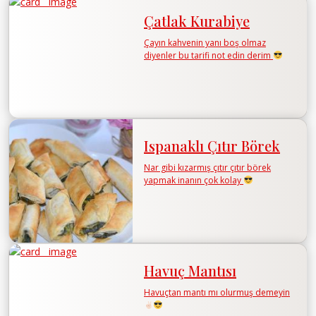
Çatlak Kurabiye
Çayın kahvenin yanı boş olmaz
diyenler bu tarifi not edin derim
Ispanaklı Çıtır Börek
Nar gibi kızarmış çıtır çıtır börek
yapmak inanın çok kolay
Havuç Mantısı
Havuçtan mantı mı olurmuş demeyin