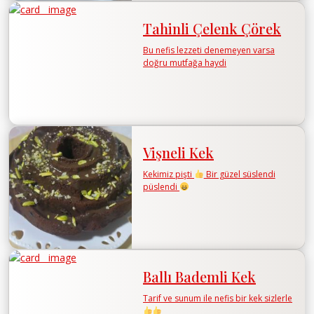
Tahinli Çelenk Çörek
Bu nefis lezzeti denemeyen varsa
doğru mutfağa haydi
Vişneli Kek
Kekimiz pişti
Bir güzel süslendi
püslendi
Ballı Bademli Kek
Tarif ve sunum ile nefis bir kek sizlerle