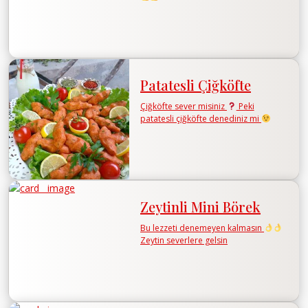
Patatesli Çiğköfte
Çiğköfte sever misiniz
Peki
patatesli çiğköfte denediniz mi
Zeytinli Mini Börek
Bu lezzeti denemeyen kalmasın
Zeytin severlere gelsin