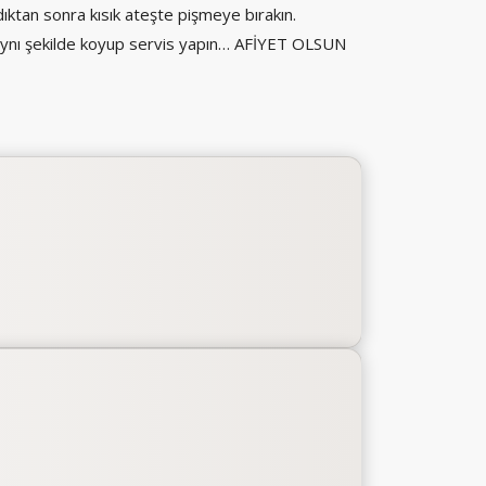
ktan sonra kısık ateşte pişmeye bırakın.
a aynı şekilde koyup servis yapın… AFİYET OLSUN