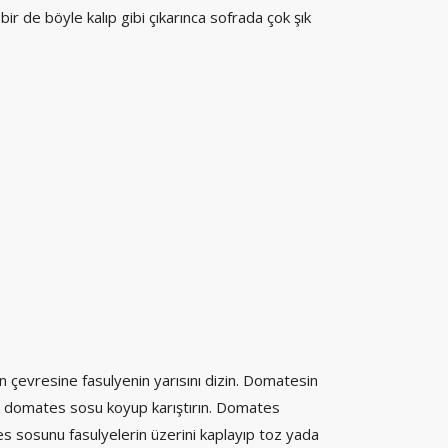
bir de böyle kalıp gibi çıkarınca sofrada çok şık
n çevresine fasulyenin yarısını dizin. Domatesin
lık domates sosu koyup karıştırın. Domates
tes sosunu fasulyelerin üzerini kaplayıp toz yada