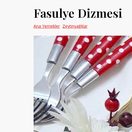
Fasulye Dizmesi
Ana Yemekler
Zeytinyağlılar