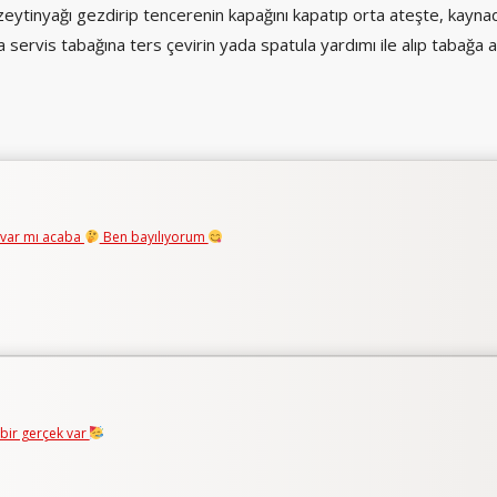
ytinyağı gezdirip tencerenin kapağını kapatıp orta ateşte, kaynadı
a servis tabağına ters çevirin yada spatula yardımı ile alıp tabağ
 var mı acaba
Ben bayılıyorum
 bir gerçek var