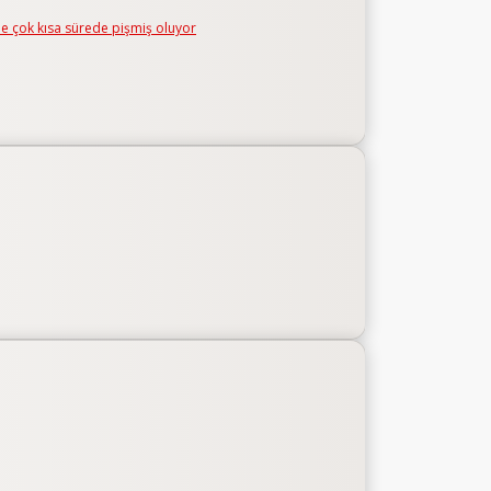
e çok kısa sürede pişmiş oluyor