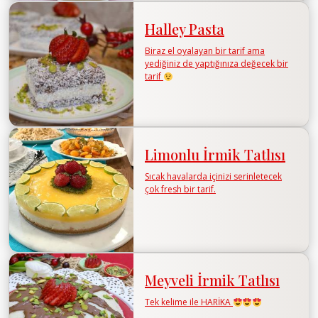
Halley Pasta
Biraz el oyalayan bir tarif ama
yediğiniz de yaptığınıza değecek bir
tarif
Limonlu İrmik Tatlısı
Sıcak havalarda içinizi serinletecek
çok fresh bir tarif.
Meyveli İrmik Tatlısı
Tek kelime ile HARİKA