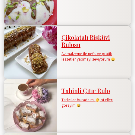
Çikolatalı Bisküvi
Rulosu
Az malzeme ile nefis ve pratik
lezzetler yapmayı seviyorum
Tahinli Çıtır Rulo
Tatlıcılar burada mı
bi elleri
göreyim