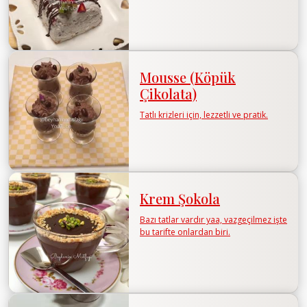
Mousse (Köpük
Çikolata)
Tatlı krizleri için, lezzetli ve pratik.
Krem Şokola
Bazı tatlar vardır yaa, vazgeçilmez işte
bu tarifte onlardan biri.