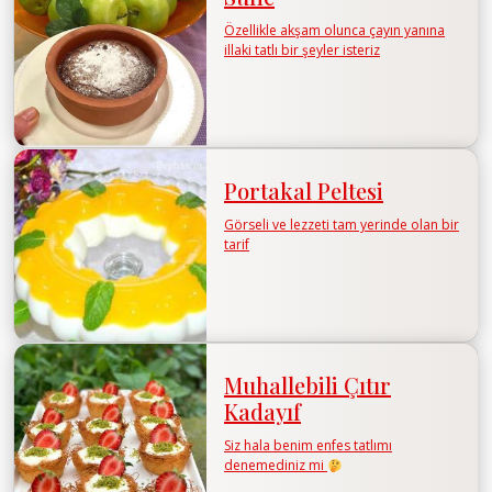
Özellikle akşam olunca çayın yanına
illaki tatlı bir şeyler isteriz
Portakal Peltesi
Görseli ve lezzeti tam yerinde olan bir
tarif
Muhallebili Çıtır
Kadayıf
Siz hala benim enfes tatlımı
denemediniz mi