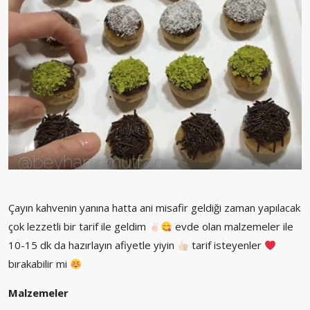
Çayın kahvenin yanına hatta ani misafir geldiği zaman yapılacak
çok lezzetli bir tarif ile geldim
evde olan malzemeler ile
10-15 dk da hazırlayın afiyetle yiyin
tarif isteyenler
bırakabilir mi
Malzemeler