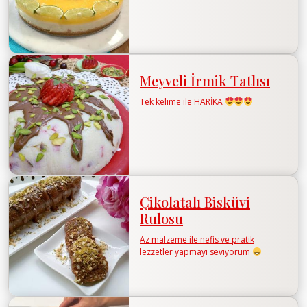
Meyveli İrmik Tatlısı
Tek kelime ile HARİKA
Çikolatalı Bisküvi
Rulosu
Az malzeme ile nefis ve pratik
lezzetler yapmayı seviyorum