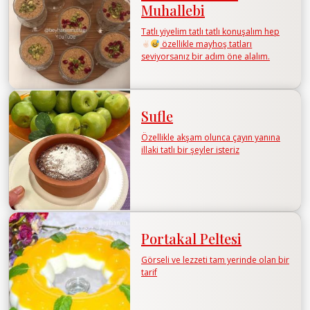
Muhallebi
Tatlı yiyelim tatlı tatlı konuşalım hep
özellikle mayhoş tatları
seviyorsanız bir adım öne alalım.
Sufle
Özellikle akşam olunca çayın yanına
illaki tatlı bir şeyler isteriz
Portakal Peltesi
Görseli ve lezzeti tam yerinde olan bir
tarif