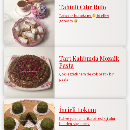
Tahinli Çıtır Rulo
Tatlıcılar burada mı
bi elleri
göreyim
Tart Kalıbında Mozaik
Pasta
Çok lezzetli hem de çok pratik bir
pasta.
İncirli Lokum
Kahve yanına harika bir eşlikçi olur
benden söylemesi.