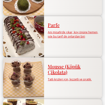
Parfe
Ani misafirde çıkar, koy önüne hemen,
işte bu tarif de onlardan biri
Mousse (Köpük
Çikolata)
Tatlı krizleri için, lezzetli ve pratik.