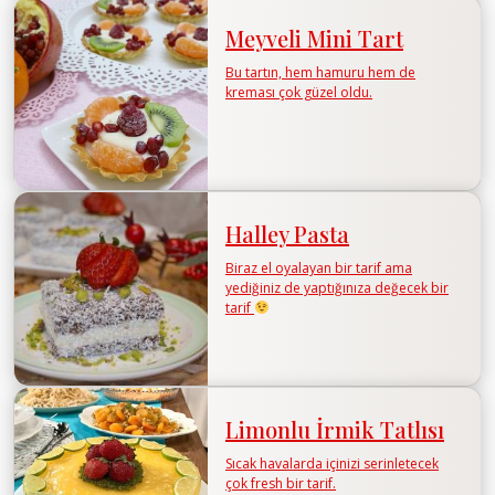
Meyveli Mini Tart
Bu tartın, hem hamuru hem de
kreması çok güzel oldu.
Halley Pasta
Biraz el oyalayan bir tarif ama
yediğiniz de yaptığınıza değecek bir
tarif
Limonlu İrmik Tatlısı
Sıcak havalarda içinizi serinletecek
çok fresh bir tarif.