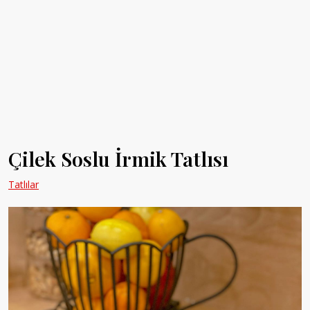
Çilek Soslu İrmik Tatlısı
Tatlılar