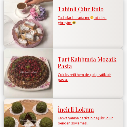
Tahinli Çıtır Rulo
Tatlıcılar burada mı
bi elleri
göreyim
Tart Kalıbında Mozaik
Pasta
Çok lezzetli hem de çok pratik bir
pasta.
İncirli Lokum
Kahve yanına harika bir eşlikçi olur
benden söylemesi.