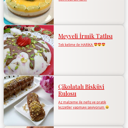
Meyveli İrmik Tatlısı
Tek kelime ile HARİKA
Çikolatalı Bisküvi
Rulosu
Az malzeme ile nefis ve pratik
lezzetler yapmayı seviyorum