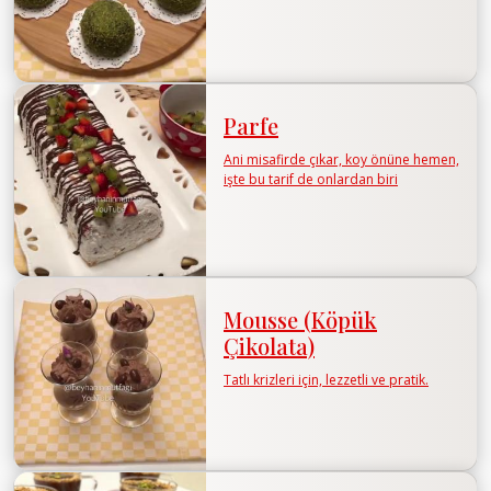
Parfe
Ani misafirde çıkar, koy önüne hemen,
işte bu tarif de onlardan biri
Mousse (Köpük
Çikolata)
Tatlı krizleri için, lezzetli ve pratik.